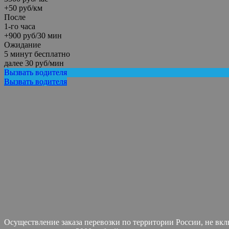
+50 руб/км
После
1-го часа
+900 руб/30 мин
Ожидание
5 минут бесплатно
далее 30 руб/мин
Вызвать водителя
Вызвать водителя
Осуществление заказа перевозки по территории России, не вк