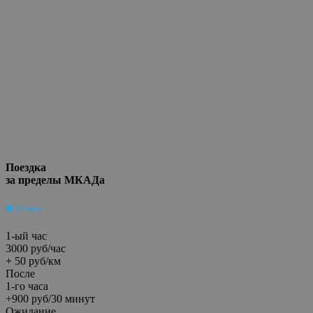
Поездка
за пределы МКАДа
24 часа
1-ый час
3000 руб/час
+ 50 руб/км
После
1-го часа
+900 руб/30 минут
Ожидание