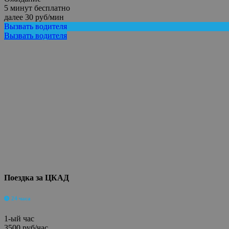
5 минут бесплатно
далее 30 руб/мин
Вызвать водителя
Вызвать водителя
Поездка за ЦКАД
24 часа
1-ый час
3500 руб/час