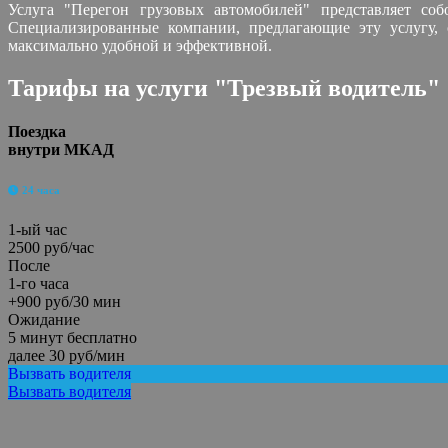
Услуга "Перегон грузовых автомобилей" представляет со
Специализированные компании, предлагающие эту услугу, 
максимально удобной и эффективной.
Тарифы на услуги "Трезвый водитель"
Поездка
внутри МКАД
24 часа
1-ый час
2500 руб/час
После
1-го часа
+900 руб/30 мин
Ожидание
5 минут бесплатно
далее 30 руб/мин
Вызвать водителя
Вызвать водителя