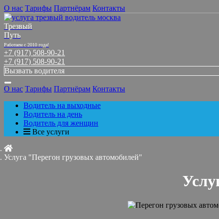
О нас
Тарифы
Партнёрам
Контакты
Трезвый
Путь
Работаем с 2010 года!
+7 (917) 508-90-21
+7 (917) 508-90-21
Вызвать водителя
О нас
Тарифы
Партнёрам
Контакты
Водитель на выходные
Водитель на день
Водитель для женщин
Все услуги
Услуга "Перегон грузовых автомобилей"
Услу