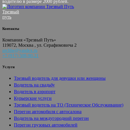
водителю в размере 2000 рублей.
Трезвый
путь
Контакты
Компания «Трезвый Путь»
119072, Москва , ул. Серафимовича 2
urchhe@yandex.ru
+7 (917) 508-90-21
Услуги
Трезвый водитель для девушки или женщины
Водитель на свадьбу
Водитель в аэропорт
Курьерские услуги
Трезвый водитель на ТО (Техническое Обслуживание)
Перегон автомобиля с автосалона
Водитель на междугородний перегон
Перегон грузовых автомобилей