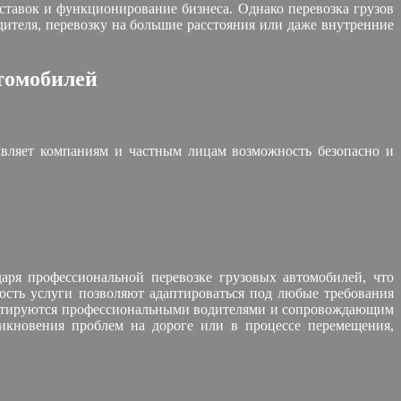
ставок и функционирование бизнеса. Однако перевозка грузов
ителя, перевозку на большие расстояния или даже внутренние
томобилей
тавляет компаниям и частным лицам возможность безопасно и
аря профессиональной перевозке грузовых автомобилей, что
мость услуги позволяют адаптироваться под любые требования
рантируются профессиональными водителями и сопровождающим
икновения проблем на дороге или в процессе перемещения,